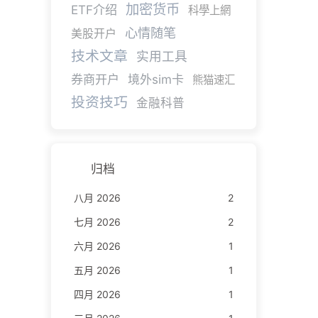
加密货币
ETF介绍
科學上網
心情随笔
美股开户
技术文章
实用工具
券商开户
境外sim卡
熊猫速汇
投资技巧
金融科普
归档
八月 2026
2
七月 2026
2
六月 2026
1
五月 2026
1
四月 2026
1