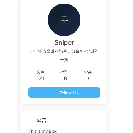
Sniper
一个懂点金融的奶爸，分享AI+金融的
干货
文章
标签
分类
121
18
3
Follow Me
公告
This is my Blog