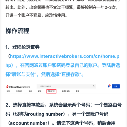
转出。此外，出金频率也不宜过于频繁，最好控制在一年2-3次，
开设一个账户不容易，应珍惜使用。
操作流程
1、登陆盈透证券
（
https://www.interactivebrokers.com/cn/home.p
hp），在官网通过账户和密码登录自己的账户。登陆后选
择“转账与支付”，然后选择“直接存款”。
2、选择直接存款后，系统会显示两个号码：一个是路由号
码（也称为routing number），另一个是账户号码
（account number）。请记下这两个号码，稍后会用