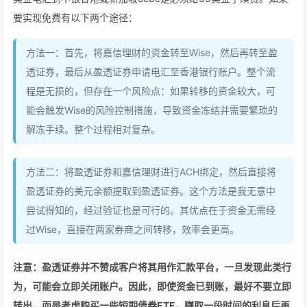
要实现免费有以下两个途径：
方法一：首先，将嘉信理财的资金转至Wise，然后再转至盈
透证券，最后从盈透证券申请电汇至香港银行账户。整个流
程是无损的，但存在一个风险点：如果转移的资金较大，可
能会触发Wise的风险控制措施，导致资金冻结并需要繁琐的
解冻手续。整个过程相对复杂。
方法二：将盈透证券和嘉信理财进行ACH绑定，然后直接将
盈透证券的美元余额提取到盈透证券。这个方法是我无意中
尝试得知的，经过验证也是可行的。其优点在于资金无需经
过Wise，直接在两家券商之间转移，效率会更高。
注意：盈透证券并不赞成客户将其用作汇款平台，一旦发现此类行
为，可能会立即关闭账户。因此，即使资金已到账，最好不要立即
转出，而是考虑购买一些短期债券ETF，赚取一段时间的利息后再