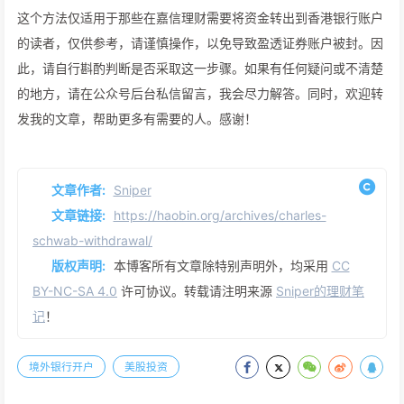
这个方法仅适用于那些在嘉信理财需要将资金转出到香港银行账户
的读者，仅供参考，请谨慎操作，以免导致盈透证券账户被封。因
此，请自行斟酌判断是否采取这一步骤。如果有任何疑问或不清楚
的地方，请在公众号后台私信留言，我会尽力解答。同时，欢迎转
发我的文章，帮助更多有需要的人。感谢！
文章作者:
Sniper
文章链接:
https://haobin.org/archives/charles-
schwab-withdrawal/
版权声明:
本博客所有文章除特别声明外，均采用
CC
BY-NC-SA 4.0
许可协议。转载请注明来源
Sniper的理财笔
记
！
境外银行开户
美股投资