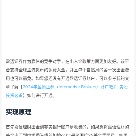
盈透证券作为嘉信的竞争对手，在出入金政策方面更加友好。该平
台支持全球主流货币的免费入金，并且每个自然月的第一次出金费
用也可以豁免。如果您还没有开通盈透证券账户，可以参考我的文
章了解【
2024年盈透证券（Interactive Brokers）开户教程-美股
投资必备
】如何进行开通。
实现原理
首先嘉信理财出金到非美银行账户是收费的，如果想将嘉信理财的
美金电汇到中银香港或新加坡ocbc是必须给35美金手续费。如果