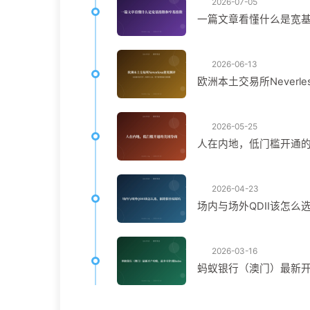
2026-07-05
一篇文章看懂什么是宽
2026-06-13
欧洲本土交易所Never
2026-05-25
人在内地，低门槛开通
2026-04-23
场内与场外QDII该怎么
2026-03-16
蚂蚁银行（澳门）最新开