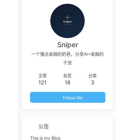
Sniper
一个懂点金融的奶爸，分享AI+金融的
干货
文章
标签
分类
121
18
3
Follow Me
公告
This is my Blog