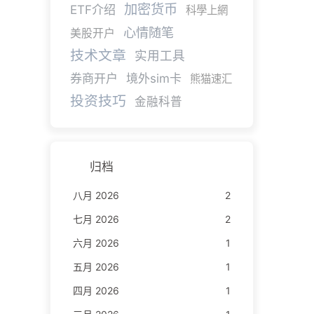
加密货币
ETF介绍
科學上網
心情随笔
美股开户
技术文章
实用工具
券商开户
境外sim卡
熊猫速汇
投资技巧
金融科普
归档
八月 2026
2
七月 2026
2
六月 2026
1
五月 2026
1
四月 2026
1