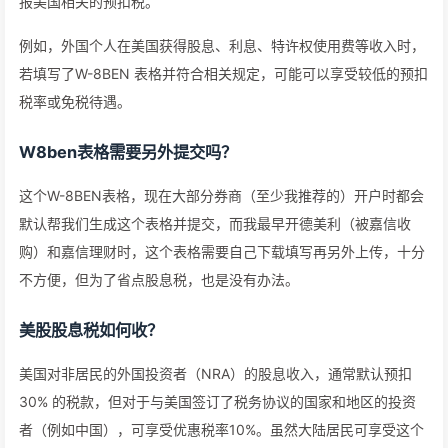
报美国相关的预扣税。
例如，外国个人在美国获得股息、利息、特许权使用费等收入时，
若填写了W-8BEN 表格并符合相关规定，可能可以享受较低的预扣
税率或免税待遇。
W8ben表格需要另外提交吗？
这个W-8BEN表格，现在大部分券商（至少我推荐的）开户时都会
默认帮我们生成这个表格并提交，而我最早开德美利（被嘉信收
购）和嘉信理财时，这个表格需要自己下载填写再另外上传，十分
不方便，但为了省点股息税，也是没有办法。
美股股息税如何收？
美国对非居民的外国投资者（NRA）的股息收入，通常默认预扣
30% 的税款，但对于与美国签订了税务协议的国家和地区的投资
者（例如中国），可享受优惠税率10%。虽然大陆居民可享受这个