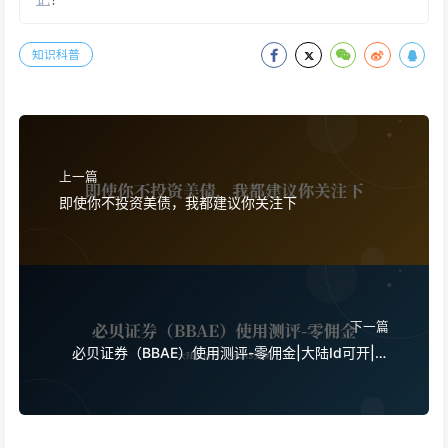
知识科普
上一篇
即使你不投资美债，我都建议你关注下
下一篇
必贝证券（BBAE）使用测评-零佣金|大陆Id可开|免
CRS交换