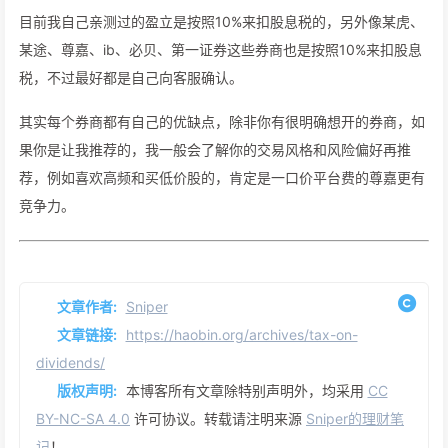
目前我自己亲测过的盈立是按照10%来扣股息税的，另外像某虎、
某途、尊嘉、ib、必贝、第一证券这些券商也是按照10%来扣股息
税，不过最好都是自己向客服确认。
其实每个券商都有自己的优缺点，除非你有很明确想开的券商，如
果你是让我推荐的，我一般会了解你的交易风格和风险偏好再推
荐，例如喜欢高频和买低价股的，肯定是一口价平台费的尊嘉更有
竞争力。
文章作者:
Sniper
文章链接:
https://haobin.org/archives/tax-on-
dividends/
版权声明:
本博客所有文章除特别声明外，均采用
CC
BY-NC-SA 4.0
许可协议。转载请注明来源
Sniper的理财笔
记
！