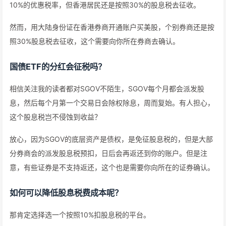
10%的优惠税率，但香港居民还是按照30%的股息税去征收。
然而，用大陆身份证在香港券商开通账户买美股，个别券商还是按
照30%股息税去征收，这个需要向你所在券商去确认。
国债ETF的分红会征税吗？
相信关注我的读者都对SGOV不陌生，SGOV每个月都会派发股
息，然后每个月第一个交易日会除权除息，周而复始。有人担心，
这个股息税岂不侵蚀到收益？
放心，因为SGOV的底层资产是债权，是免征股息税的，但是大部
分券商会的派发股息税预扣，日后会再返还到你的账户。但是注
意，有些证券是不支持返还，这个也是需要你向所在的证券确认。
如何可以降低股息税费成本呢？
那肯定选择选一个按照10%扣股息税的平台。