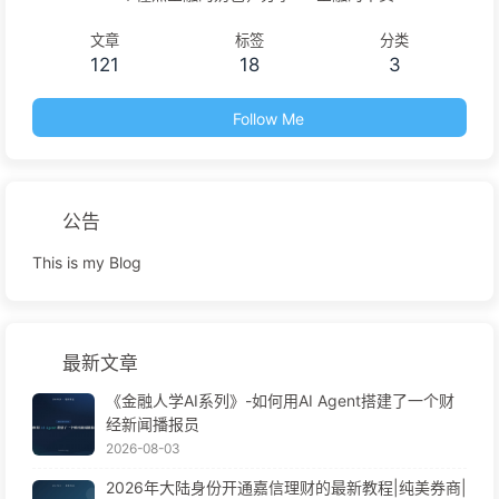
文章
标签
分类
121
18
3
Follow Me
公告
This is my Blog
最新文章
《金融人学AI系列》-如何用AI Agent搭建了一个财
经新闻播报员
2026-08-03
2026年大陆身份开通嘉信理财的最新教程|纯美券商|