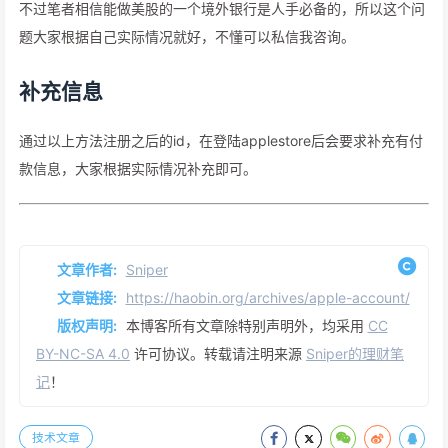
不过笔者相信能做美股的一个境外银行是人手必备的，所以这个问
题大家根据自己实际情况就好，不懂可以私信我咨询。
补充信息
通过以上方法注册之后的id，在登陆applestore后会要求补充有付
款信息，大家根据实际情况补充即可。
文章作者:
Sniper
文章链接:
https://haobin.org/archives/apple-account/
版权声明:
本博客所有文章除特别声明外，均采用
CC
BY-NC-SA 4.0
许可协议。转载请注明来源
Sniper的理财笔
记
！
技术文章