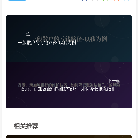
上一篇
一般散户的亏钱路径-以我为例
下一篇
香港、新加坡银行的维护技巧｜如何降低账冻结和关
户的风险
相关推荐