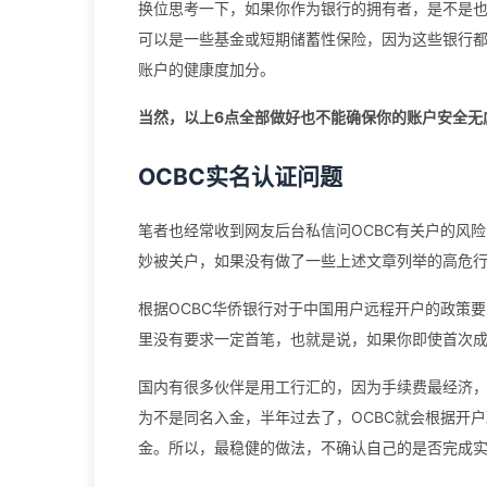
换位思考一下，如果你作为银行的拥有者，是不是
可以是一些基金或短期储蓄性保险，因为这些银行
账户的健康度加分。
当然，以上6点全部做好也不能确保你的账户安全无
OCBC实名认证问题
笔者也经常收到网友后台私信问OCBC有关户的风险
妙被关户，如果没有做了一些上述文章列举的高危
根据OCBC华侨银行对于中国用户远程开户的政策要
里没有要求一定首笔，也就是说，如果你即使首次
国内有很多伙伴是用工行汇的，因为手续费最经济，
为不是同名入金，半年过去了，OCBC就会根据开
金。所以，最稳健的做法，不确认自己的是否完成