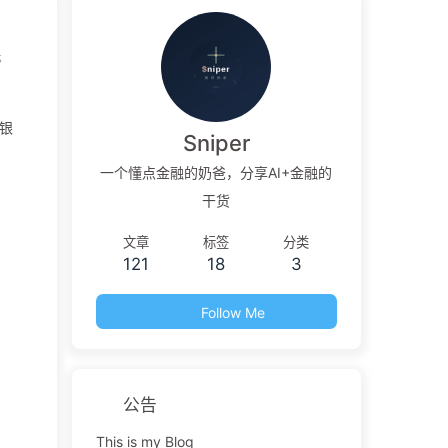
洗
银
Sniper
一个懂点金融的奶爸，分享AI+金融的
干货
文章
标签
分类
121
18
3
Follow Me
公告
This is my Blog