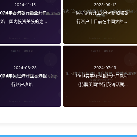
2024-11-15
2023-09-12
2024年香港银行最全开户
远程免费开立ocbc新加坡银
攻略｜国内投资美股的途径
行账户｜目前在中国大陆门
浅析
槛最低的离岸账户
2024-06-28
2024-07-19
2024年免过港开立香港银
Ifast奕丰环球银行开户教程
行账户攻略
（持牌英国银行|英镑活期利
率达4%）