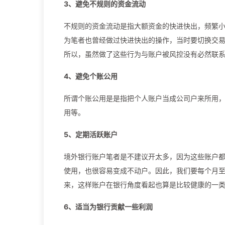
3、避免不规则的资金流动
不规则的资金流动是指大额资金的快进快出，频繁
为笔者也曾经做过快进快出的操作，当时要切换交
所以，虽然做了这些行为与账户被风控没有必然联
4、避免个账公用
所谓个账公用是是指把个人账户当成公司户来所用
用等。
5、定期活跃账户
境外银行账户笔者是不建议开太多，因为这些账户
使用，也很容易变成不动户。因此，我们要每个月
来，这样账户在银行角度看起也算是比较健康的一
6、适当为银行贡献一些利润