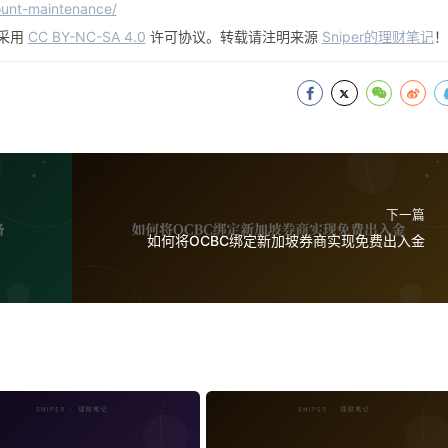
ount-maintenance/
采用
CC BY-NC-SA 4.0
许可协议。转载请注明来源
Sniper的理财笔记
！
下一篇
如何将OCBC绑定新加坡券商实现免费出入金