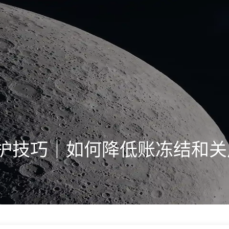
护技巧｜如何降低账冻结和关