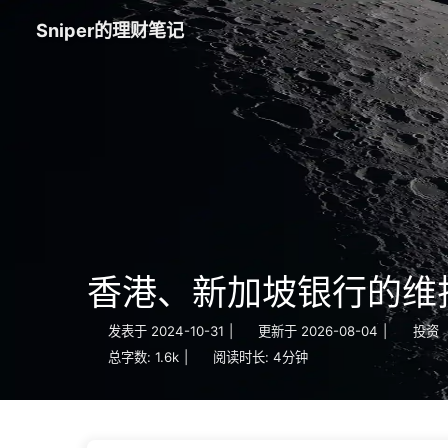
Sniper的理财笔记
香港、新加坡银行的维
发表于
2024-10-31
|
更新于
2026-08-04
|
投资
总字数:
1.6k
|
阅读时长:
4分钟