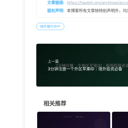
文章链接:
https://haobin.org/archives/acc
版权声明:
本博客所有文章除特别声明外，均
境外银行开户
上一篇
3分钟注册一个外区苹果ID｜境外投资必备
相关推荐