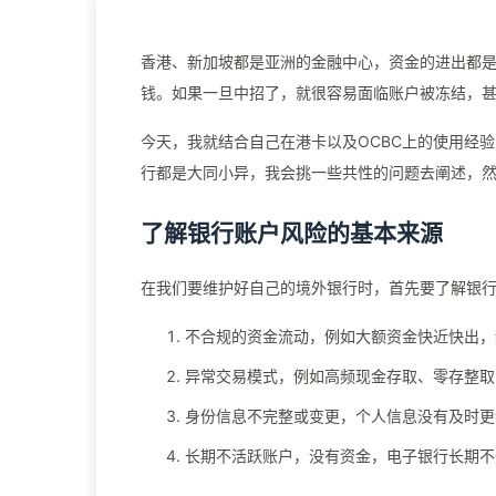
香港、新加坡都是亚洲的金融中心，资金的进出都
钱。如果一旦中招了，就很容易面临账户被冻结，
今天，我就结合自己在港卡以及OCBC上的使用经
行都是大同小异，我会挑一些共性的问题去阐述，然
了解银行账户风险的基本来源
在我们要维护好自己的境外银行时，首先要了解银
不合规的资金流动，例如大额资金快近快出，
异常交易模式，例如高频现金存取、零存整取
身份信息不完整或变更，个人信息没有及时更
长期不活跃账户，没有资金，电子银行长期不