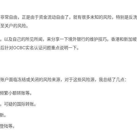
是非常自由，正是由于资金流动自由了，就有很多未知的风险，特别是反
甚至关户的风险。
验，以及自己的所见所闻，来分享一下境外银行的维护技巧。香港和新加坡
后针对OCBC实名认证问题重点说明一下。
行账户面临冻结或关闭的风险来源，对于这些风险源，我总结了几点：
频繁小额转账等。
，可疑的国际转账。
新。
登陆等。