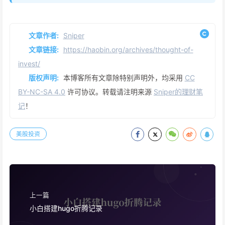
文章作者:
Sniper
文章链接:
https://haobin.org/archives/thought-of-
invest/
版权声明:
本博客所有文章除特别声明外，均采用
CC
BY-NC-SA 4.0
许可协议。转载请注明来源
Sniper的理财笔
记
！
美股投资
上一篇
小白搭建hugo折腾记录