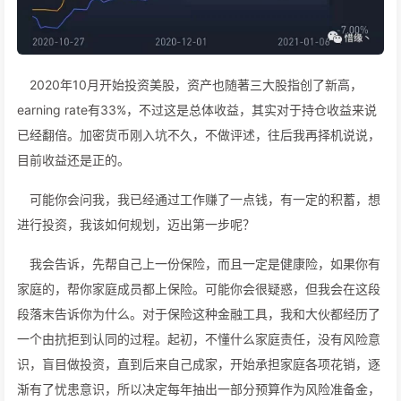
2020年10月开始投资美股，资产也随著三大股指创了新高，
earning rate有33%，不过这是总体收益，其实对于持仓收益来说
已经翻倍。加密货币刚入坑不久，不做评述，往后我再择机说说，
目前收益还是正的。
可能你会问我，我已经通过工作赚了一点钱，有一定的积蓄，想
进行投资，我该如何规划，迈出第一步呢？
我会告诉，先帮自己上一份保险，而且一定是健康险，如果你有
家庭的，帮你家庭成员都上保险。可能你会很疑惑，但我会在这段
段落末告诉你为什么。对于保险这种金融工具，我和大伙都经历了
一个由抗拒到认同的过程。起初，不懂什么家庭责任，没有风险意
识，盲目做投资，直到后来自己成家，开始承担家庭各项花销，逐
渐有了忧患意识，所以决定每年抽出一部分预算作为风险准备金，