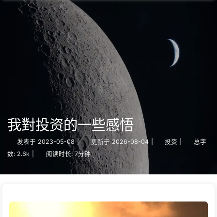
我對投资的一些感悟
发表于
2023-05-08
|
更新于
2026-08-04
|
投资
|
总字
数:
2.6k
|
阅读时长:
7分钟