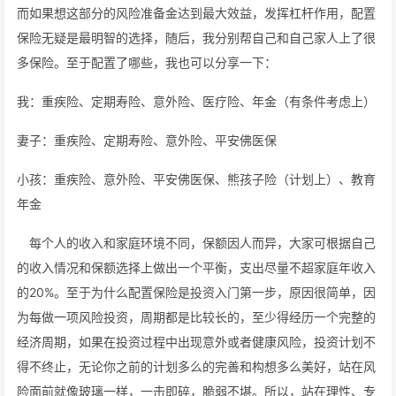
而如果想这部分的风险准备金达到最大效益，发挥杠杆作用，配置
保险无疑是最明智的选择，随后，我分别帮自己和自己家人上了很
多保险。至于配置了哪些，我也可以分享一下：
我：重疾险、定期寿险、意外险、医疗险、年金（有条件考虑上）
妻子：重疾险、定期寿险、意外险、平安佛医保
小孩：重疾险、意外险、平安佛医保、熊孩子险（计划上）、教育
年金
每个人的收入和家庭环境不同，保额因人而异，大家可根据自己
的收入情况和保额选择上做出一个平衡，支出尽量不超家庭年收入
的20%。至于为什么配置保险是投资入门第一步，原因很简单，因
为每做一项风险投资，周期都是比较长的，至少得经历一个完整的
经济周期，如果在投资过程中出现意外或者健康风险，投资计划不
得不终止，无论你之前的计划多么的完善和构想多么美好，站在风
险面前就像玻璃一样，一击即碎，脆弱不堪。所以，站在理性、专